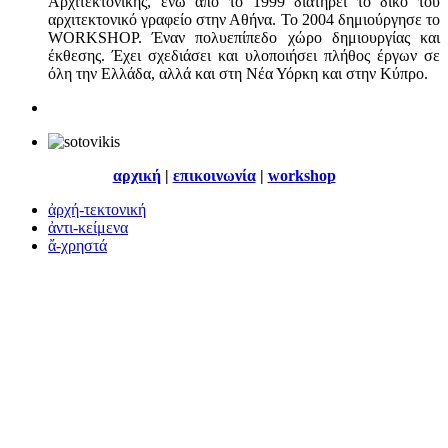
Αρχιτεκτονικής, ενώ από το 1999 διατηρεί το δικό του
αρχιτεκτονικό γραφείο στην Αθήνα. Το 2004 δημιούργησε το
WORKSHOP. Έναν πολυεπίπεδο χώρο δημιουργίας και
έκθεσης. Έχει σχεδιάσει και υλοποιήσει πλήθος έργων σε
όλη την Ελλάδα, αλλά και στη Νέα Υόρκη και στην Κύπρο.
αρχική
|
επικοινωνία
|
workshop
ἀρχή-τεκτονική
ἀντι-κείμενα
ἄ-χρηστά