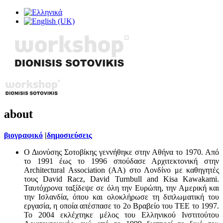
about
βιογραφικό
|
δημοσιεύσεις
Ο Διονύσης Σοτοβίκης γεννήθηκε στην Αθήνα το 1970. Από
το 1991 έως το 1996 σπούδασε Αρχιτεκτονική στην
Architectural Association (AA) στο Λονδίνο με καθηγητές
τους David Racz, David Turnbull and Kisa Kawakami.
Ταυτόχρονα ταξίδεψε σε όλη την Ευρώπη, την Αμερική και
την Ισλανδία, όπου και ολοκλήρωσε τη διπλωματική του
εργασία, η οποία απέσπασε το 2ο Βραβείο του ΤΕΕ το 1997.
Το 2004 εκλέχτηκε μέλος του Ελληνικού Ινστιτούτου