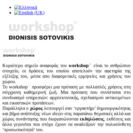
Κυριότερο σημείο αναφοράς του
workshop˙
είναι το ανθρώπινο
στοιχείο, οι δράσεις του οποίου αποτελούν την αφετηρία της
εξέλιξης του, μέσα απο διαφορετικές ερμηνείες και χρήσεις του
χώρου.
To workshop˙ προσφέρει μια πρόταση με πολλαπλές χρήσεις στη
σύγχρονη καθημερινή ζωή. Μια πρόταση που συνίσταται στο
συνδυασμό υπηρεσιών: αρχιτεκτονικής, σχεδιασμού αντικειμένων
και εικαστικών προτάσεων.
Παράλληλα ο
χώρος
λειτουργεί σαν ‘εργαστήρι’ δημιουργικότητας
και βήμα ανάπτυξης νέων ιδεών στις παραπάνω θεματικές αλλά και
χώρος συνάντησης που διοργανώνονται
εκδηλώσεις
, εκθέσεις και
άλλα γεγονότα που στόχο έχουν να αναδείξουν την πολυσύνθετη
‘προσωπικότητά’ του.